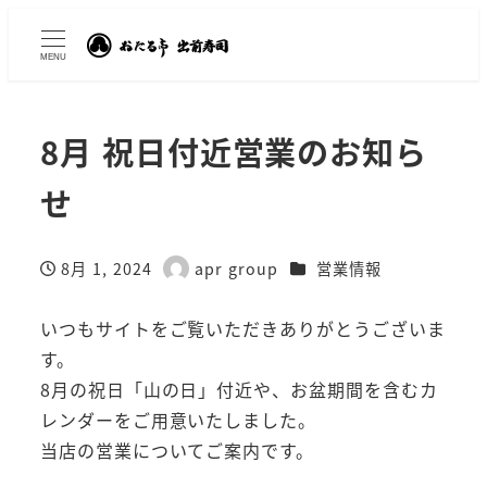
MENU
8月 祝日付近営業のお知ら
せ
カテゴリー
8月 1, 2024
apr group
営業情報
投稿日
著
者
いつもサイトをご覧いただきありがとうございま
す。
8月の祝日「山の日」付近や、お盆期間を含むカ
レンダーをご用意いたしました。
当店の営業についてご案内です。